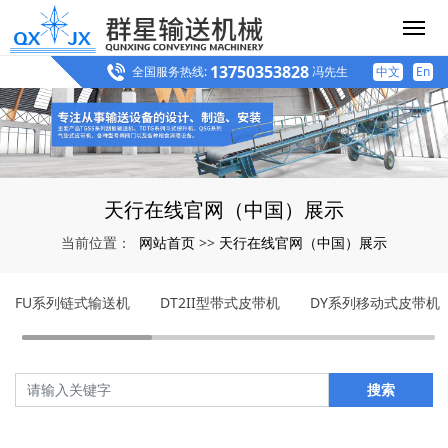
13750353828
全国服务热线:
冯先生
中文
En
天行在线官网（中国）展示
网站首页
天行在线官网（中国）展示
当前位置：
>>
FU系列链式输送机
DT2II型带式皮带机
DY系列移动式皮带机
搜索