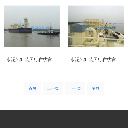
水泥船卸装天行在线官网（中国）_(6)
水泥船卸装天行在线官网（中国）_(5)
首页
上一页
下一页
尾页