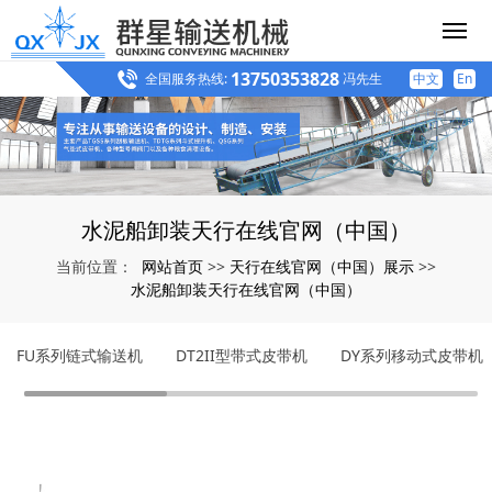
13750353828
全国服务热线:
冯先生
中文
En
水泥船卸装天行在线官网（中国）
网站首页
天行在线官网（中国）展示
当前位置：
>>
>>
水泥船卸装天行在线官网（中国）
FU系列链式输送机
DT2II型带式皮带机
DY系列移动式皮带机