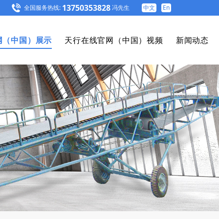
13750353828
全国服务热线:
冯先生
中文
En
网（中国）展示
天行在线官网（中国）视频
新闻动态