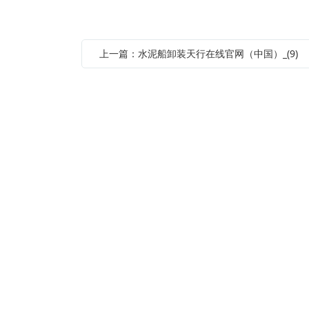
上一篇：水泥船卸装天行在线官网（中国）_(9)