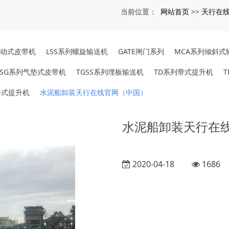
）
网站首页
天行在
当前位置：
>>
移动式皮带机
LSS系列螺旋输送机
GATE闸门系列
MCA系列倾斜式
QSG系列气垫式皮带机
TGSS系列埋板输送机
TD系列带式提升机
斗式提升机
水泥船卸装天行在线官网（中国）
水泥船卸装天行在线
2020-04-18
1686