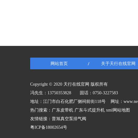
网站首页
关于天行在线官网
/
Copyright © 2020 天行在线官网 版权所有
冯先生：13750353828 固话：0750-3227583
地址：江门市白石化肥厂侧祠前街118号 网址：
www.ne
热门搜索：
广东皮带机
广东斗式提升机
xml网站地图
友情链接：
普旭真空泵排气阀
粤ICP备18002654号