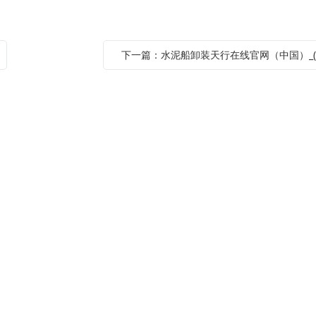
下一篇：水泥船卸装天行在线官网（中国）_(2