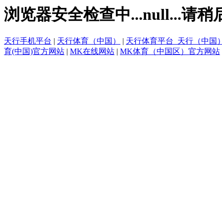
浏览器安全检查中...null...请稍
天行手机平台
|
天行体育（中国）
|
天行体育平台_天行（中国
育(中国)官方网站
|
MK在线网站
|
MK体育（中国区）官方网站