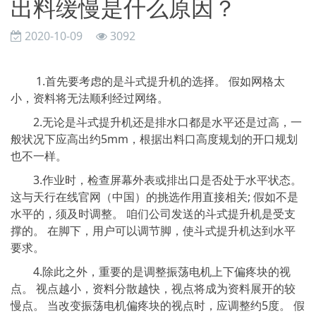
出料缓慢是什么原因？
2020-10-09
3092
1.首先要考虑的是斗式提升机的选择。 假如网格太
小，资料将无法顺利经过网络。
2.无论是斗式提升机还是排水口都是水平还是过高，一
般状况下应高出约5mm，根据出料口高度规划的开口规划
也不一样。
3.作业时，检查屏幕外表或排出口是否处于水平状态。
这与天行在线官网（中国）的挑选作用直接相关; 假如不是
水平的，须及时调整。 咱们公司发送的斗式提升机是受支
撑的。 在脚下，用户可以调节脚，使斗式提升机达到水平
要求。
4.除此之外，重要的是调整振荡电机上下偏疼块的视
点。 视点越小，资料分散越快，视点将成为资料展开的较
慢点。 当改变振荡电机偏疼块的视点时，应调整约5度。 假