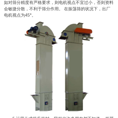
如对筛分精度有严格要求，则电机视点不宜过小，否则资料
会敏捷分散，不利于筛分作用。 在振荡筛的状况下，出厂
电机视点为45°。