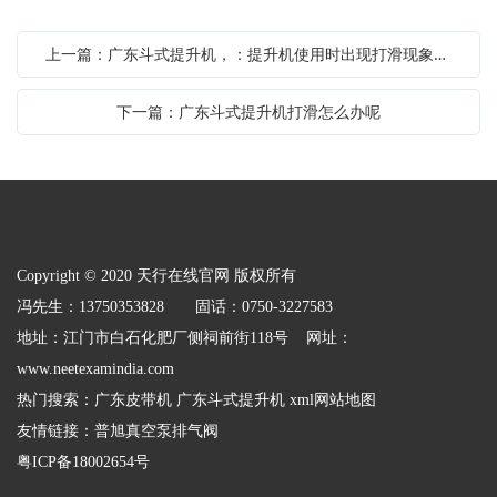
上一篇：广东斗式提升机，：提升机使用时出现打滑现象怎么处理？
下一篇：广东斗式提升机打滑怎么办呢
Copyright © 2020 天行在线官网 版权所有
冯先生：13750353828 固话：0750-3227583
地址：江门市白石化肥厂侧祠前街118号 网址：
www.neetexamindia.com
热门搜索：
广东皮带机
广东斗式提升机
xml网站地图
友情链接：
普旭真空泵排气阀
粤ICP备18002654号